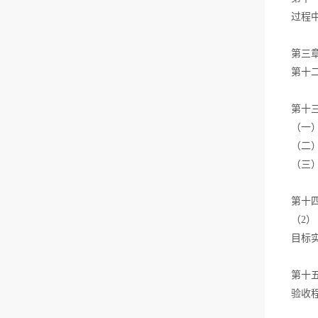
过程
第三
第十
第十
（一
（二
（三
第十
（2
目标
第十
验收