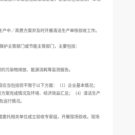
生产中／高费方案并及时开展清洁生产审核验收工作。
保护主管部门或节能主管部门，主要包括：
供的污染物排放、能源消耗等监测报告。
容应当包括但不限于以下方面：（1）企业基本情况；
费方案完成情况及环境、经济效益汇总；（4）清洁生产
及运行情况。
或委托相关单位成立验收专家组，开展现场验收。现场