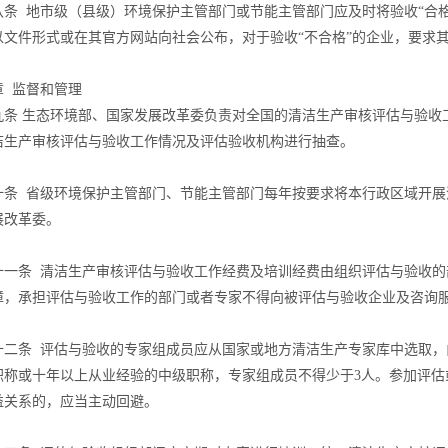
八条 地市级（县级）环境保护主管部门或节能主管部门应及时将验收“合格
以文件形式或在其官方网站向社会公布，对于验收“不合格”的企业，要求
章 监督和管理
九条 生态环境部、国家发展改革委负责对全国的清洁生产审核评估与验收
洁生产审核评估与验收工作情况及评估验收机构进行抽查。
十条 省级环境保护主管部门、节能主管部门每年按要求将本行政区域开展
展改革委。
十一条 清洁生产审核评估与验收工作经费及培训经费由组织评估与验收的
障，承担评估与验收工作的部门或者专家不得向被评估与验收企业及咨询
十二条 评估与验收的专家组成员应从国家或地方清洁生产专家库中选取，
职称或十年以上从业经验的中级职称，专家组成员不得少于3人。参加评估
益关系的，应当主动回避。