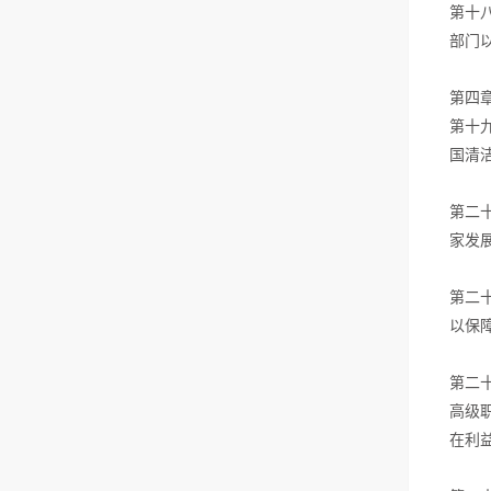
第十
部门
第四
第十
国清
第二
家发
第二
以保
第二
高级
在利