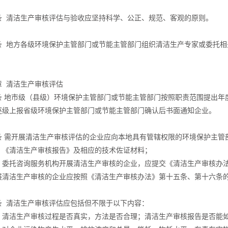
条 清洁生产审核评估与验收应坚持科学、公正、规范、客观的原则。
条 地方各级环境保护主管部门或节能主管部门组织清洁生产专家或委托相
章 清洁生产审核评估
条 地市级（县级）环境保护主管部门或节能主管部门按照职责范围提出年
逐级上报省级环境保护主管部门或节能主管部门确认后书面通知企业。
条 需开展清洁生产审核评估的企业应向本地具有管辖权限的环境保护主管
）《清洁生产审核报告》及相应的技术佐证材料；
）委托咨询服务机构开展清洁生产审核的企业，应提交《清洁生产审核办法
展清洁生产审核的企业应按照《清洁生产审核办法》第十五条、第十六条
条 清洁生产审核评估应包括但不限于以下内容：
）清洁生产审核过程是否真实，方法是否合理；清洁生产审核报告是否能