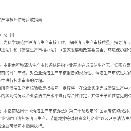
生产审核评估与验收指南
 总 则
条 为科学规范推进清洁生产审核工作，保障清洁生产审核质量，指导清洁
促进法》和《清洁生产审核办法》（国家发展和改革委员会、环境保护部令
条 本指南所称清洁生产审核评估是指企业基本完成清洁生产无／低费方案
施前的时间节点，对企业清洁生产审核报告的规范性、清洁生产审核过程
行性进行技术审查的过程。
南所称清洁生产审核验收是指按照一定程序，在企业实施完成清洁生产中
标的实现情况及企业清洁生产水平进行综合性评定，并做出结论性意见的
条 本指南适用于《清洁生产审核办法》第二十条规定的“国家考核的规划
企业”和“申请各级清洁生产、节能减排等财政资金的企业”以及从事清洁
的企业可参照本指南执行。