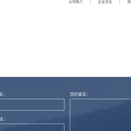
公司简介
企业文化
资
名：
您的留言：
话：