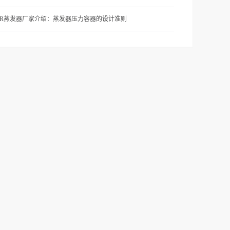
VR蒸发器厂家介绍：蒸发器压力容器的设计准则