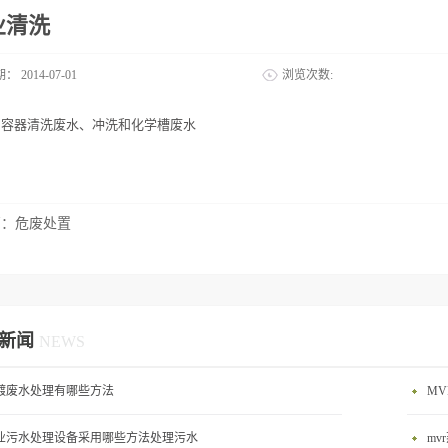
业清洗
期：
2014-07-01
浏览次数:
、容器清洗废水、冲洗和化学槽废水
篇：
危废处置
新闻
NEWS
镀废水处理有哪些方法
业污水处理设备采用哪些方法处理污水
mv