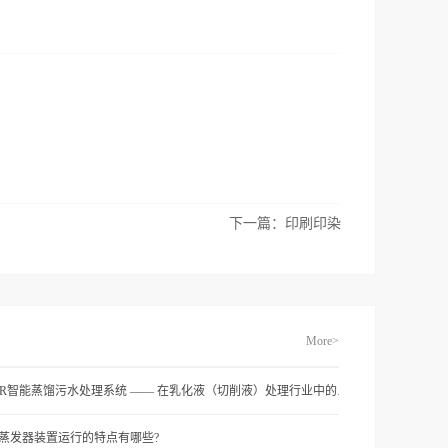
下一篇：
印刷印染
More>
MVR智能蒸馏污水处理系统 —— 在乳化液（切削液）处理行业中的应用
r蒸发器装置运行的特点有哪些?