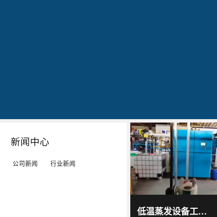
公司简介
文化
发明专利证书
专利证书-工业污水真空蒸馏系统（一）
蓝
20160829
20160829
20160829
石
出
作
作
环
现
为
为
保
转
LED
LED
秉
单：
工
工
Details
Details
Details
Details
持
全
矿
矿
“科
球
灯、
灯、
技
最
LED
LED
新闻中心
服
大
平
平
务
的
板
板
公司新闻
行业新闻
环
LED
灯
灯
境”
TV
等
等
蓝石
环保
的
厂-
灯
灯
2017
-
科技
低温蒸发设备工作原理及技术特点｜低温蒸发器运行环境与能耗优势解析
06
-
15
理
-
具
具
通过