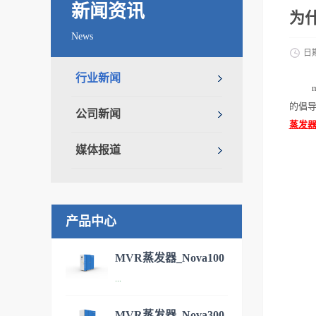
新闻资讯
为
News
日
行业新闻
的倡导
公司新闻
蒸发
媒体报道
产品中心
MVR蒸发器_Nova100
...
污水处理设备
MVR蒸发器_Nova300