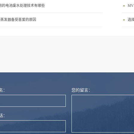
用的电池废水处理技术有哪些
M
vr蒸发器备受喜爱的原因
选
名：
您的留言：
话：