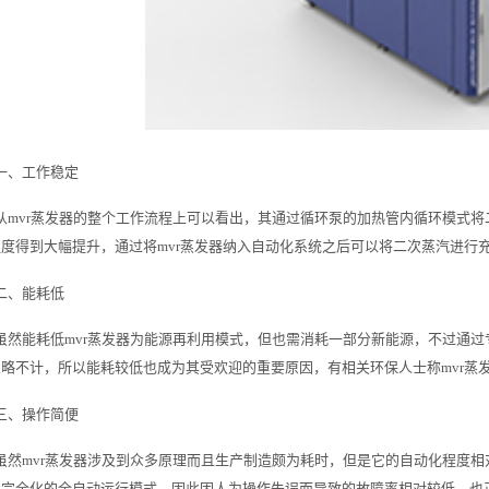
一、工作稳定
从mvr蒸发器的整个工作流程上可以看出，其通过循环泵的加热管内循环模式
度得到大幅提升，通过将mvr蒸发器纳入自动化系统之后可以将二次蒸汽进行
二、能耗低
虽然能耗低mvr蒸发器为能源再利用模式，但也需消耗一部分新能源，不过通过
略不计，所以能耗较低也成为其受欢迎的重要原因，有相关环保人士称mvr蒸
三、操作简便
虽然mvr蒸发器涉及到众多原理而且生产制造颇为耗时，但是它的自动化程度
乎完全化的全自动运行模式，因此因人为操作失误而导致的故障率相对较低，也