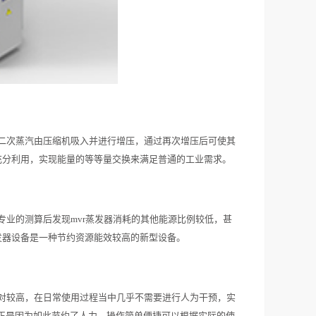
将二次蒸汽由压缩机吸入并进行增压，通过再次增压后可使其
充分利用，实现能量的等等量交换来满足普通的工业需求。
专业的测算后发现mvr蒸发器消耗的其他能源比例较低，甚
发器设备是一种节约资源能效较高的新型设备。
相对较高，在日常使用过程当中几乎不需要进行人为干预，实
正是因为如此节约了人力，操作简单便捷可以根据实际的使