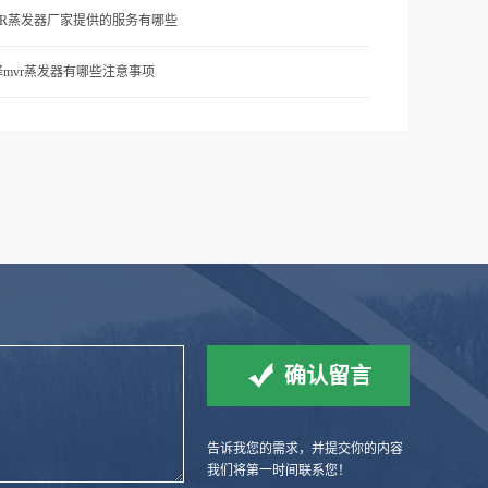
VR蒸发器厂家提供的服务有哪些
择mvr蒸发器有哪些注意事项
告诉我您的需求，并提交你的内容
我们将第一时间联系您！