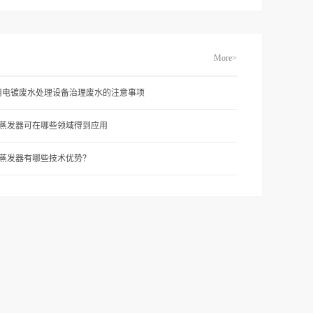
More>
用电镀废水处理设备治理废水的注意事项
vr蒸发器可在哪些领域得到应用
vr蒸发器有哪些技术优势？