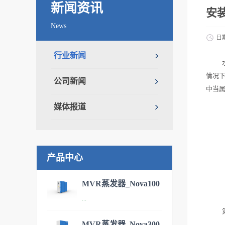
新闻资讯
安
News
日
行业新闻
情况
公司新闻
中当
媒体报道
产品中心
MVR蒸发器_Nova100
...
污水处理设备
MVR蒸发器_Nova300