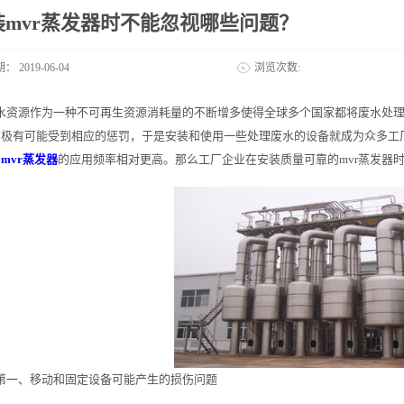
装mvr蒸发器时不能忽视哪些问题？
期：
2019-06-04
浏览次数:
水资源作为一种不可再生资源消耗量的不断增多使得全球多个国家都将废水处
下极有可能受到相应的惩罚，于是安装和使用一些处理废水的设备就成为众多工
属
mvr蒸发器
的应用频率相对更高。那么工厂企业在安装质量可靠的mvr蒸发器
第一、移动和固定设备可能产生的损伤问题