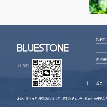
您的姓
您的电
关注我们
首页
地址：深圳市龙华区福城街道福民社区福前路47-2号A栋102
公安机关备案