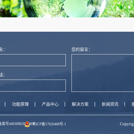
量可靠的mvr蒸发器中的水垢进行处...
名：
您的留言：
话：
功能原理
产品中心
解决方案
新闻资讯
号44030902000485
Copyr
粤ICP备17026468号-1