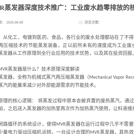
VR蒸发器深度技术推广：工业废水趋零排放的
期：
2026-06-08
浏览次数:
，从化工、电镀到医药、食品，各行业的废水处理都站在了不得
再压缩技术的节能蒸发装备，正以前所未有的速度成为工业废
蒸发器从工作原理到全行业应用的技术优势，以及其在投资回报
蒸发器是什么？技术原理深度解读
MVR
蒸发器，全称为机械式蒸汽再压缩蒸发器（
Mechanical Vapor Rec
蒸汽的能量来减少对外部能源需求的节能技术。
原理的核心逻辑：
将蒸发过程中原本会被弃置的废热蒸汽，通
加，之后送入蒸发器的加热室再次作为加热蒸汽使用，让料液维
闭路循环的系统设计，使得
蒸发器在运行过程中几乎不需要
MVR
少量电力驱动压缩机运转。一台设计合理的
蒸发器，其热效
MVR