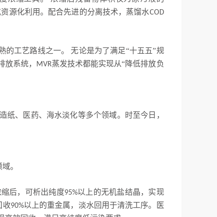
或资源化利用。配合先进的分离技术，蒸馏水
COD
熟的工艺路线之一。 无论是为了满足“十五五”规
排放系统，
蒸发技术都能实现从“降低排放负
MVR
造纸、医药、海水淡化等多个领域。时至今日，
领域。
浓缩后，可析出纯度
以上的无机盐结晶，实现
95%
回收
以上的重金属，淡水回用于清洗工序。医
90%