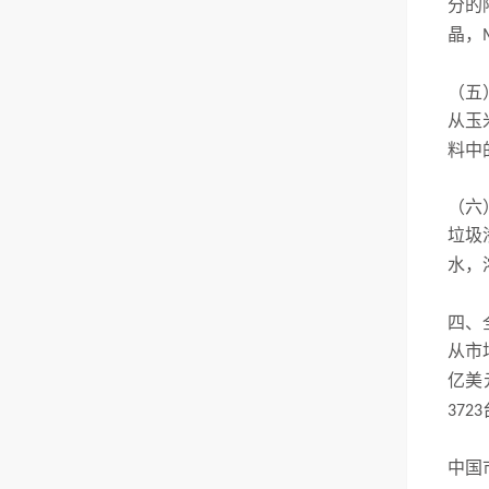
分的
晶，
（五
从玉
料中
（六
垃圾
水，
四、
从市
亿美
3723
中国